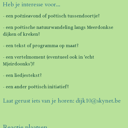
Heb je interesse voor...
- een poëzieavond of poëtisch tussendoortje?
- een poëtische natuurwandeling langs Meerdonkse
dijken of kreken?
- een tekst of programma op maat?
- een vertelmoment (eventueel ook in 'echt
Mjeirdoonks')?
- een liedjestekst?
- een ander poëtisch initiatief?
Laat gerust iets van je horen: dijk10@skynet.be
Reactie plaatsen