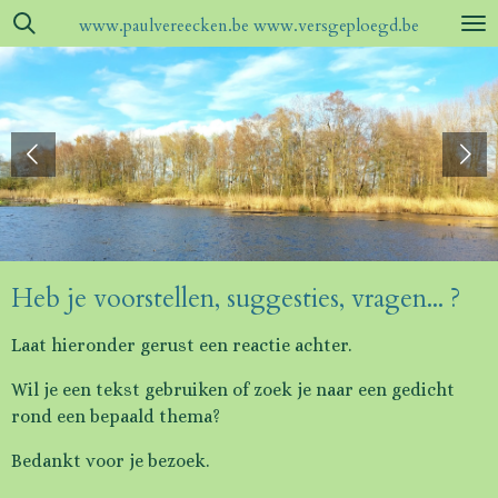
Ga
www.paulvereecken.be www.versgeploegd.be
direct
naar
de
hoofdinhoud
Heb je voorstellen, suggesties, vragen... ?
Laat hieronder gerust een reactie achter.
Wil je een tekst gebruiken of zoek je naar een gedicht
rond een bepaald thema?
Bedankt voor je bezoek.