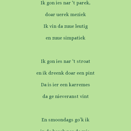
Ik gon ies nar ‘t parek,
doar uerek meziek
Ik vin da zuue leutig
en zuue simpatiek
Ik gon ies nar ‘t stroat
en ik dreenk doar een pint
Da is ier een karremes
da ge nieveranst vint
En smoondags go’k ik