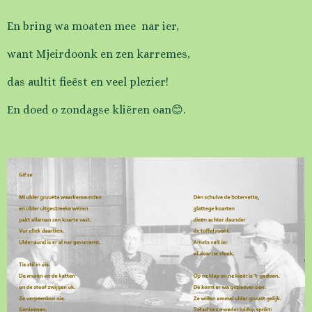
En bring wa moaten mee nar ier,
want Mjeirdoonk en zen karremes,
das aultit fieëst en veel plezier!
En doed o zondagse kliëren oan😊.