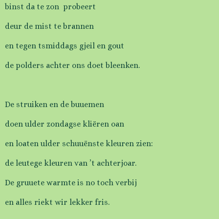
binst da te zon probeert
deur de mist te brannen
en tegen tsmiddags gjeil en gout
de polders achter ons doet bleenken.
De struiken en de buuemen
doen ulder zondagse kliëren oan
en loaten ulder schuuënste kleuren zien:
de leutege kleuren van ’t achterjoar.
De gruuete warmte is no toch verbij
en alles riekt wir lekker fris.