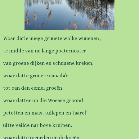
Woar datie uuege gruuete wolke wuuenen ,
te midde van ne lange poaternoster
van groene dijken en schuuene kreken,
woar datte gruuete canada’s
tot oan den eemel groeën,
woar datter op die Woease groond
petetten en mais, tullepen en taaref
uitte veilde nar bove kruipen,
woar datte pjeurden en de koeën