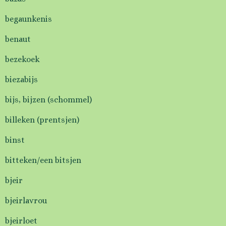
begaunkenis
benaut
bezekoek
biezabijs
bijs, bijzen (schommel)
billeken (prentsjen)
binst
bitteken/een bitsjen
bjeir
bjeirlavrou
bjeirloet