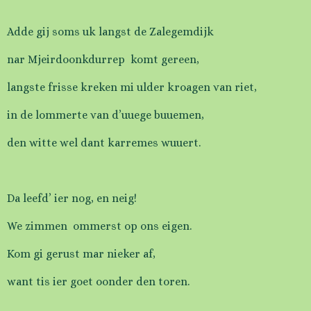
Adde gij soms uk langst de Zalegemdijk
nar Mjeirdoonkdurrep komt gereen,
langste frisse kreken mi ulder kroagen van riet,
in de lommerte van d’uuege buuemen,
den witte wel dant karremes wuuert.
Da leefd’ ier nog, en neig!
We zimmen ommerst op ons eigen.
Kom gi gerust mar nieker af,
want tis ier goet oonder den toren.