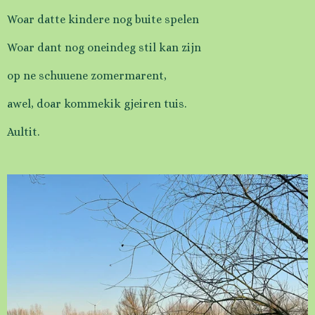
Woar datte kindere nog buite spelen
Woar dant nog oneindeg stil kan zijn
op ne schuuene zomermarent,
awel, doar kommekik gjeiren tuis.
Aultit.