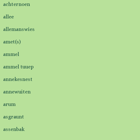
achternoen
allee
allemanswies
amet(s)
ammel
ammel tuuep
annekesnest
annewuiten
arum
asgraunt
assenbak