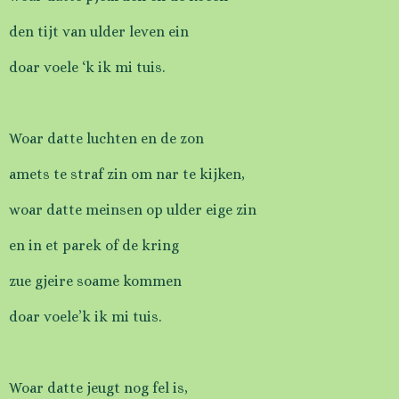
den tijt van ulder leven ein
doar voele ‘k ik mi tuis.
Woar datte luchten en de zon
amets te straf zin om nar te kijken,
woar datte meinsen op ulder eige zin
en in et parek of de kring
zue gjeire soame kommen
doar voele’k ik mi tuis.
Woar datte jeugt nog fel is,