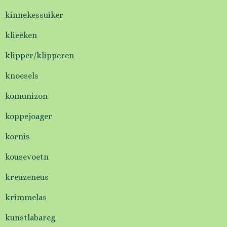
kinnekessuiker
klieëken
klipper/klipperen
knoesels
komunizon
koppejoager
kornis
kousevoetn
kreuzeneus
krimmelas
kunstlabareg