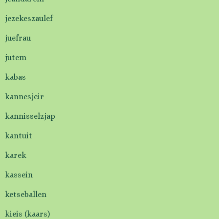
jezekeszaulef
juefrau
jutem
kabas
kannesjeir
kannisselzjap
kantuit
karek
kassein
ketseballen
kieis (kaars)