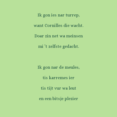
Ik gon ies nar turrep,
want Cornilles die wacht.
Doar zin net wa meinsen
mi ’t zelfste gedacht.
Ik gon nar de meules,
tis karremes ier
tis tijt vur wa leut
en een bitsje plezier