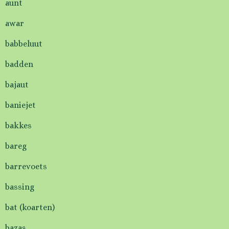
aunt
awar
babbeluut
badden
bajaut
baniejet
bakkes
bareg
barrevoets
bassing
bat (koarten)
bazas