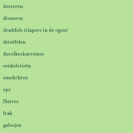
desteren
divueren
draddels (slapers in de ogen)
drieëfelen
duvelkeskarremes
eenkelstieën
emelichten
eps
flurres
frak
galosjen