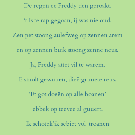
De regen ee Freddy den geroakt.
‘t Is te rap gegoan, ij was nie oud.
Zen pet stoong aulefweg op zennen arem
en op zennen buik stoong zenne neus.
Ja, Freddy attet vil te warem.
E smolt gewuuen, dieë gruuete reus.
‘Et got doeën op alle boanen’
ebbek op teevee al guuert.
Ik schotek’ik sebiet vol troanen