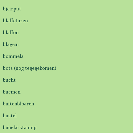
bjeirput
blaffeturen
blaffon
blageur
bommela
bots (nog tegegekomen)
bucht
buemen
buitenbloaren
bustel
buuske staump