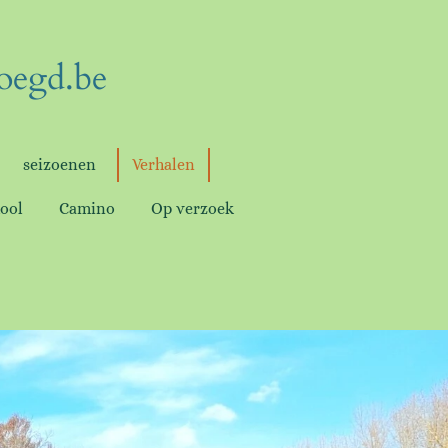
oegd.be
seizoenen
Verhalen
ool
Camino
Op verzoek