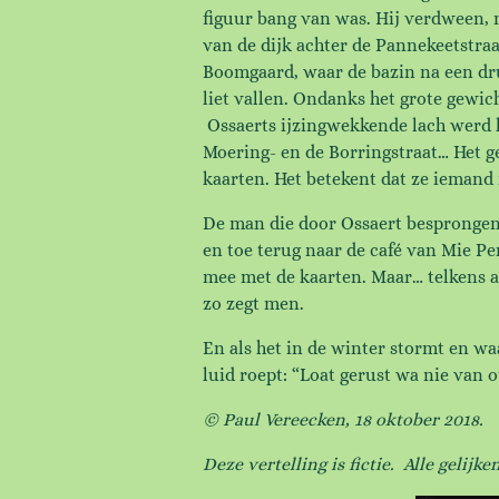
figuur bang van was. Hij verdween, 
van de dijk achter de Pannekeetstra
Boomgaard, waar de bazin na een dru
liet vallen. Ondanks het grote gewic
Ossaerts ijzingwekkende lach werd l
Moering- en de Borringstraat… Het ge
kaarten. Het betekent dat ze iemand 
De man die door Ossaert besprongen 
en toe terug naar de café van Mie Pe
mee met de kaarten. Maar… telkens al
zo zegt men.
En als het in de winter stormt en wa
luid roept: “Loat gerust wa nie van o
©
Paul Vereecken, 18 oktober 2018.
Deze vertelling is fictie. Alle gelijk