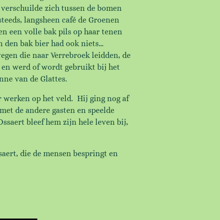
 verschuilde zich tussen de bomen
steeds, langsheen café de Groenen
 een volle bak pils op haar tenen
En den bak bier had ook niets…
egen die naar Verrebroek leidden, de
 en werd of wordt gebruikt bij het
nne van de Glattes.
 werken op het veld. Hij ging nog af
 met de andere gasten en speelde
ssaert bleef hem zijn hele leven bij,
saert, die de mensen bespringt en