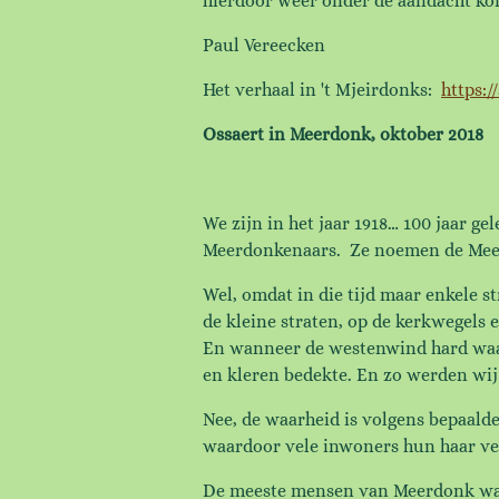
hierdoor weer onder de aandacht ko
Paul Vereecken
Het verhaal in 't Mjeirdonks:
https:
Ossaert in Meerdonk, oktober 2018
We zijn in het jaar 1918… 100 jaar 
Meerdonkenaars. Ze noemen de Meer
Wel, omdat in die tijd maar enkele s
de kleine straten, op de kerkwegels 
En wanneer de westenwind hard waaid
en kleren bedekte. En zo werden wij
Nee, de waarheid is volgens bepaald
waardoor vele inwoners hun haar ver
De meeste mensen van Meerdonk waren