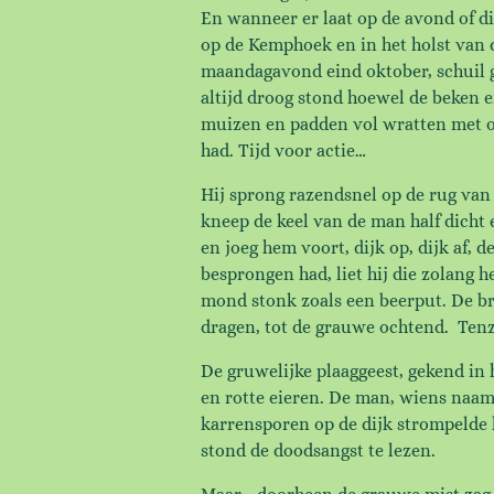
En wanneer er laat op de avond of di
op de Kemphoek en in het holst van d
maandagavond eind oktober, schuil g
altijd droog stond hoewel de beken 
muizen en padden vol wratten met oge
had. Tijd voor actie…
Hij sprong razendsnel op de rug van 
kneep de keel van de man half dicht 
en joeg hem voort, dijk op, dijk af,
besprongen had, liet hij die zolang h
mond stonk zoals een beerput. De br
dragen, tot de grauwe ochtend. Tenz
De gruwelijke plaaggeest, gekend in
en rotte eieren. De man, wiens naam
karrensporen op de dijk strompelde 
stond de doodsangst te lezen.