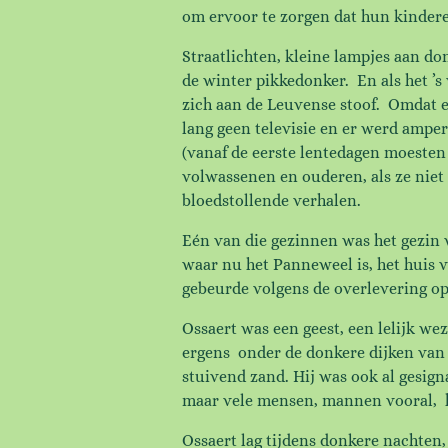
om ervoor te zorgen dat hun kindere
Straatlichten, kleine lampjes aan do
de winter pikkedonker. En als het ’
zich aan de Leuvense stoof. Omdat e
lang geen televisie en er werd ampe
(vanaf de eerste lentedagen moesten
volwassenen en ouderen, als ze niet
bloedstollende verhalen.
Eén van die gezinnen was het gezin
waar nu het Panneweel is, het huis v
gebeurde volgens de overlevering op 
Ossaert was een geest, een lelijk w
ergens onder de donkere dijken van d
stuivend zand. Hij was ook al gesig
maar vele mensen, mannen vooral, 
Ossaert lag tijdens donkere nachten,