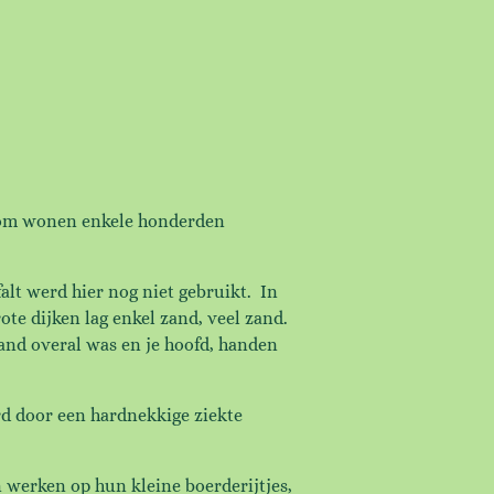
ondom wonen enkele honderden
alt werd hier nog niet gebruikt. In
ote dijken lag enkel zand, veel zand.
and overal was en je hoofd, handen
d door een hardnekkige ziekte
werken op hun kleine boerderijtjes,