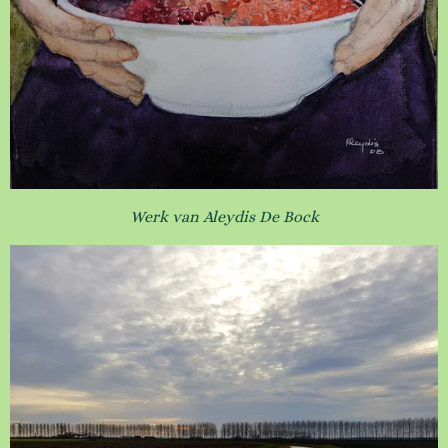
Werk van Aleydis De Bock