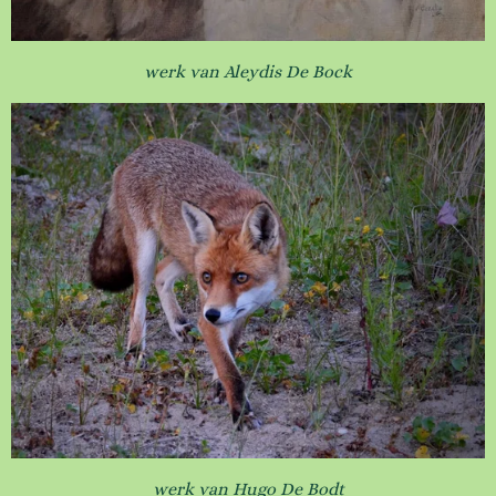
werk van Aleydis De Bock
werk van Hugo De Bodt