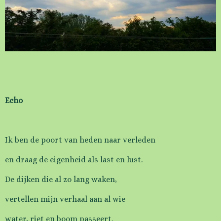
Echo
Ik ben de poort van heden naar verleden
en draag de eigenheid als last en lust.
De dijken die al zo lang waken,
vertellen mijn verhaal aan al wie
water, riet en boom passeert.