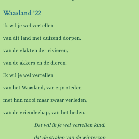
Waasland '22
Ik wil je wel vertellen
van dit land met duizend dorpen,
van de vlakten der rivieren,
van de akkers en de dieren.
Ik wil je wel vertellen
van het Waasland, van zijn steden
met hun mooi maar zwaar verleden,
van de vriendschap, van het heden.
Dat wil ik je wel vertellen kind,
dat de stralen van de winterzon