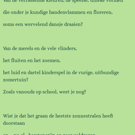
Van de verrassende kleuren,
de speelse, unieke vormen
die onder je kundige handen
vlammen en floreren,
soms een wervelend dansje draaien?
Van de merels en de vele vlinders,
het fluiten en het zoemen,
het luid en dartel kinderspel
in de vurige, uitbundige
zomertuin?
Zoals vanouds op school, weet je nog?
Wist je dat het graan
de heetste zonnestralen
heeft
doorstaan