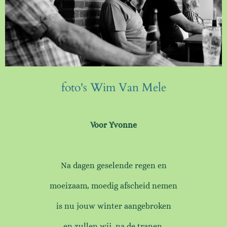
foto's Wim Van Mele
Voor Yvonne
Na dagen geselende regen en
moeizaam, moedig afscheid nemen
is nu jouw winter aangebroken
en zullen wij, na de tranen,