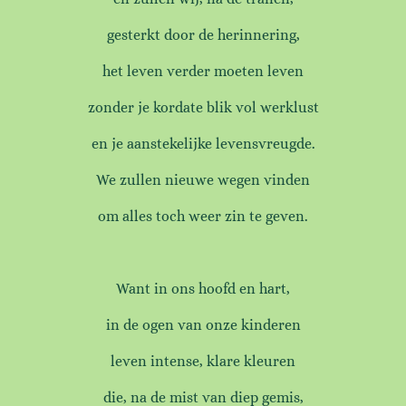
gesterkt door de herinnering,
het leven verder moeten leven
zonder je kordate blik vol werklust
en je aanstekelijke levensvreugde.
We zullen nieuwe wegen vinden
om alles toch weer zin te geven.
Want in ons hoofd en hart,
in de ogen van onze kinderen
leven intense, klare kleuren
die, na de mist van diep gemis,