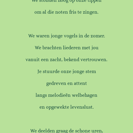
We stonden hoog op onze tippen
om al die noten fris te zingen.
We waren jonge vogels in de zomer.
We brachten liederen met jou
vanuit een zacht, bekend vertrouwen.
Je stuurde onze jonge stem
gedreven en attent
langs melodieën welbehagen
en opgewekte levenslust.
We deelden graag de schone uren,