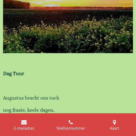
Dag Tuur
Augustus bracht ons toch
nog fraaie, koele dagen,
zegen van regen,
E-mailadres
Telefoonnummer
Kaart
herstel en groene dijken,