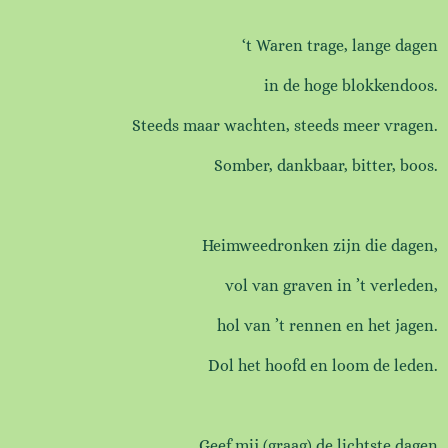
‘t Waren trage, lange dagen
in de hoge blokkendoos.
Steeds maar wachten, steeds meer vragen.
Somber, dankbaar, bitter, boos.
Heimweedronken zijn die dagen,
vol van graven in ’t verleden,
hol van ’t rennen en het jagen.
Dol het hoofd en loom de leden.
Geef mij (graag) de lichtste dagen